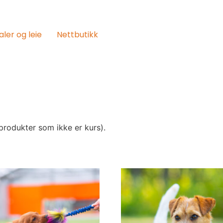
aler og leie
Nettbutikk
produkter som ikke er kurs).