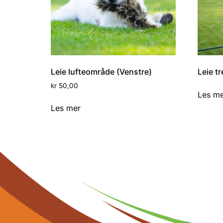
Leie lufteområde (Venstre)
Leie t
kr
50,00
Les m
Les mer