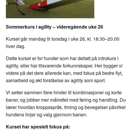
Sommerkurs i agility – videregående uke 26
Kurset går mandag til torsdag i uke 26, kl. 18.30–20.00
hver dag.
Dette kurset er for hunder som har deltatt på introkurs i
agility, eller har tilsvarende forkunnskaper. Her bygger vi
videre på det dere allerede kan, med fokus på bedre flyt,
samarbeid og økt forståelse av agility som sport.
Vi setter sammen flere hinder til kombinasjoner og korte
baner, og jobber mer målrettet med føring og handling. Du
lærer hvordan kroppsspråk, timing og bevegelser påvirker
hundens linjer og valg gjennom banen.
Kurset har spesielt fokus på: