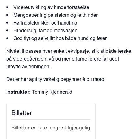
Videreutvikling av hinderforståelse
Mengdetrening på slalom og felthinder
Føringsteknikker og handling
Hindersug, fart og motivasjon
God flyt og selvtillit hos både hund og fører
Nivået tilpasses hver enkelt ekvipasje, slik at både ferske
på videregående nivå og mer erfarne førere får godt
utbytte av treningen.
Det er her agility virkelig begynner å bli moro!
Instruktør:
Tommy Kjennerud
Billetter
Billetter er ikke lengre tilgjengelig