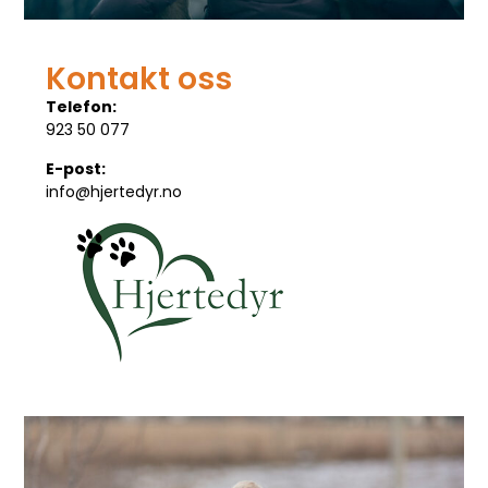
Kontakt oss
Telefon:
923 50 077
E-post:
info@hjertedyr.no