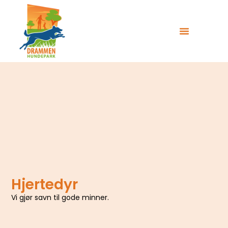
Hjertedyr
Vi gjør savn til gode minner.