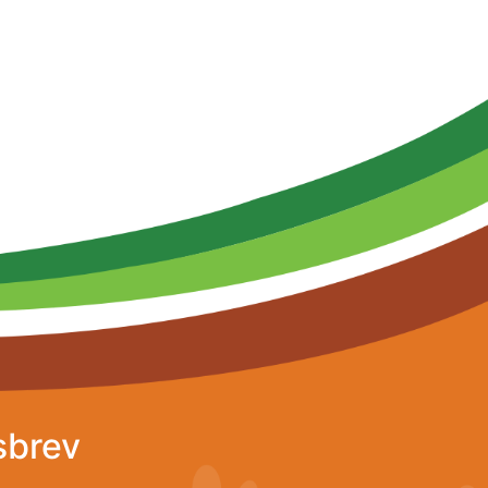
sbrev