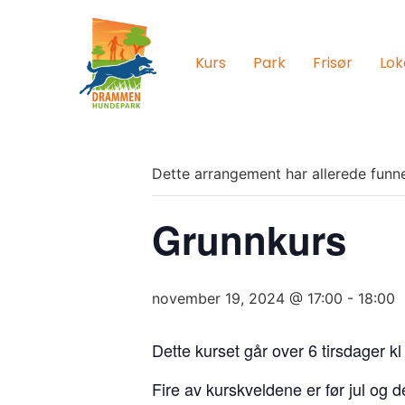
Kurs
Park
Frisør
Lok
Dette arrangement har allerede funne
Grunnkurs
november 19, 2024 @ 17:00
-
18:00
Dette kurset går over 6 tirsdager k
Fire av kurskveldene er før jul og de 