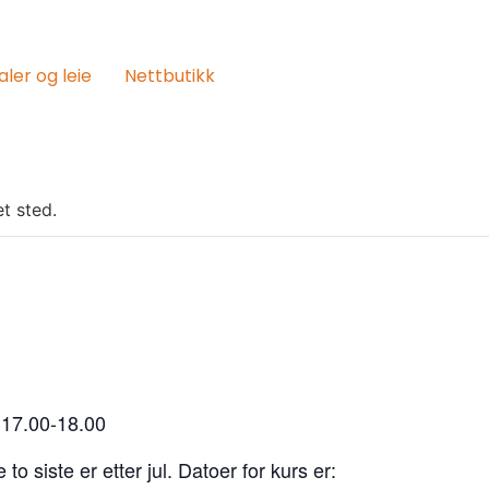
aler og leie
Nettbutikk
t sted.
l 17.00-18.00
to siste er etter jul. Datoer for kurs er: