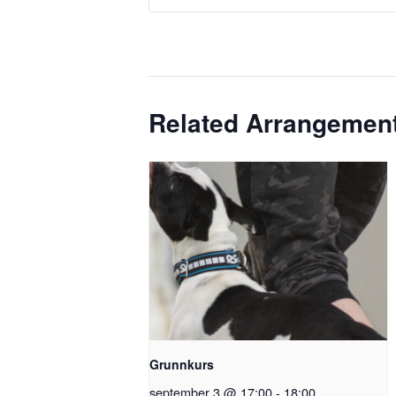
Related Arrangemen
Grunnkurs
september 3 @ 17:00
-
18:00