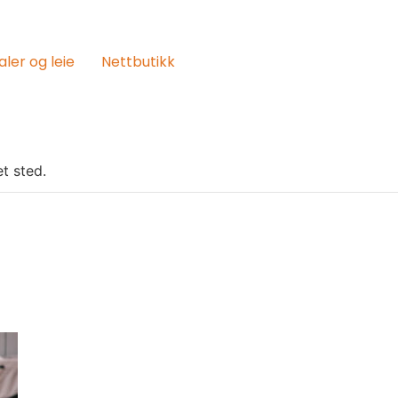
aler og leie
Nettbutikk
t sted.