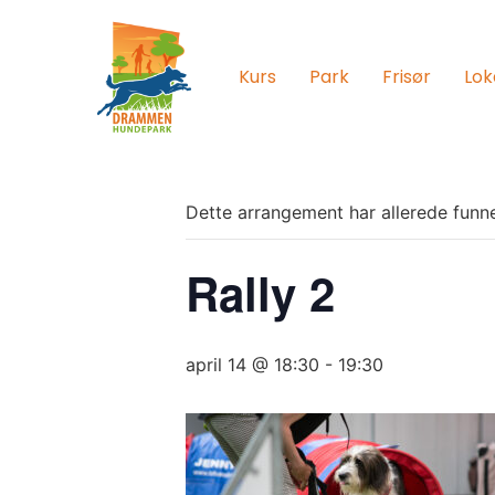
Kurs
Park
Frisør
Lok
Dette arrangement har allerede funne
Rally 2
april 14 @ 18:30
-
19:30