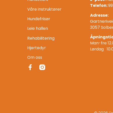
Telefon:
99
Våre instruktører
Adresse:
Hundefrisør
Gartnerivei
3057 Solbe
Leie hallen
Åpningstid
Rehabilitering
Man-fre 12.
Hjertedyr
Lørdag 10.
Om oss