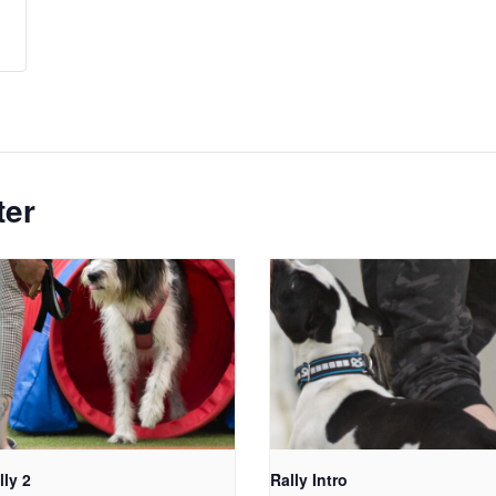
ter
lly 2
Rally Intro