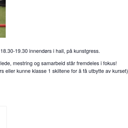
 18.30-19.30 innendørs i hall, på kunstgress.
Glede, mestring og samarbeid står fremdeles i fokus!
rs eller kunne klasse 1 skiltene for å få utbytte av kurset)