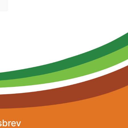
sbrev