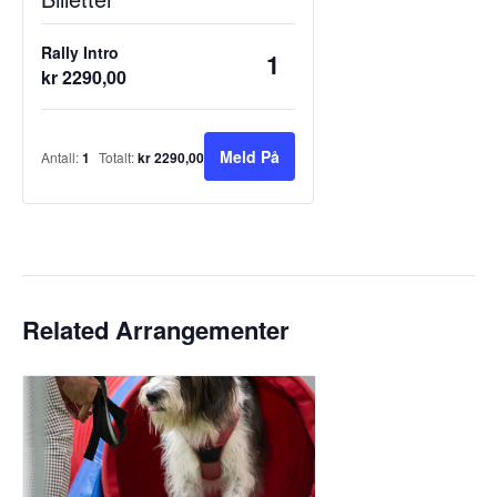
Rally Intro
Antall
kr
2290,00
Meld På
Antall:
1
Totalt:
kr
2290,00
Related Arrangementer