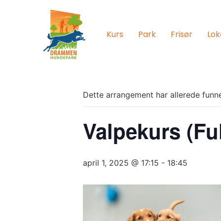
Kurs
Park
Frisør
Lok
Dette arrangement har allerede funne
Valpekurs (Fu
april 1, 2025 @ 17:15
-
18:45