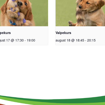
lpekurs
Valpekurs
gust 17 @ 17:30
-
19:00
august 18 @ 18:45
-
20:15