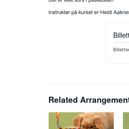
Instruktør på kurset er Heidi Aakne
Billet
Billette
Related Arrangemen