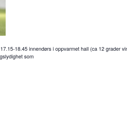
l 17.15-18.45 innendørs i oppvarmet hall (ca 12 grader vi
agslydighet som