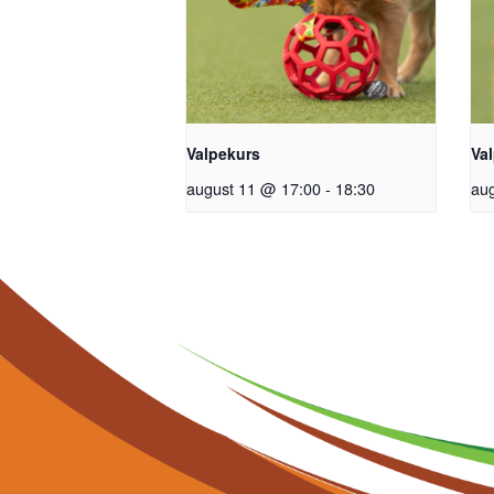
Valpekurs
Va
august 11 @ 17:00
-
18:30
au