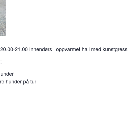
kl 20.00-21.00 Innendørs i oppvarmet hall med kunstgress
;
hunder
e hunder på tur