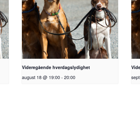
Videregående hverdagslydighet
Vid
august 18 @ 19:00
-
20:00
sep