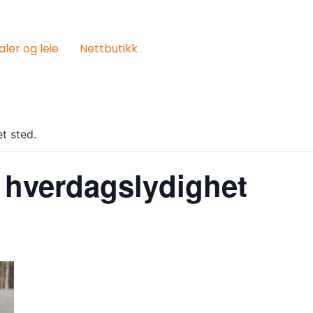
aler og leie
Nettbutikk
t sted.
 hverdagslydighet