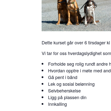
Dette kurset går over 6 tirsdager 
Vi tar for oss hverdagslydighet som
Forholde seg rolig rundt andre 
Hvordan opptre i møte med andr
Gå pent i bånd
Lek og sosial belønning
Selvbeherskelse
Ligg på plassen din
Innkalling