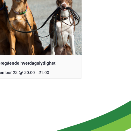
eregående hverdagslydighet
tember 22 @ 20:00
-
21:00