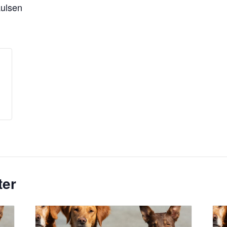
aulsen
ter