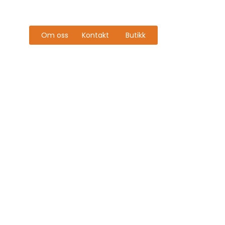
Om oss
Kontakt
Butikk