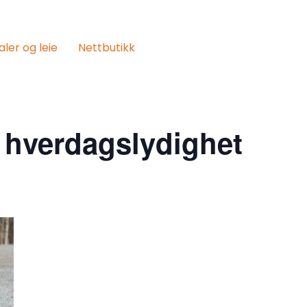
aler og leie
Nettbutikk
 hverdagslydighet