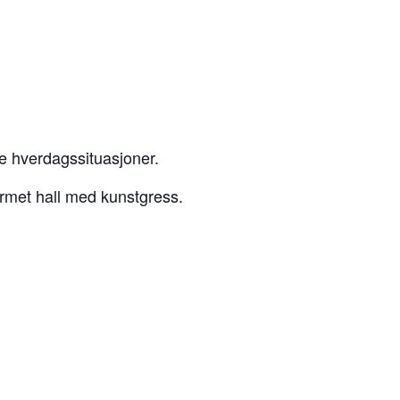
ke hverdagssituasjoner.
armet hall med kunstgress.