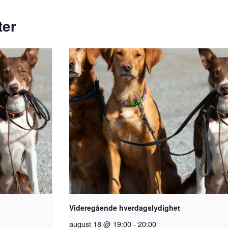
ter
Videregående hverdagslydighet
august 18 @ 19:00
-
20:00