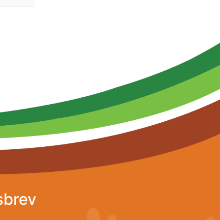
sbrev