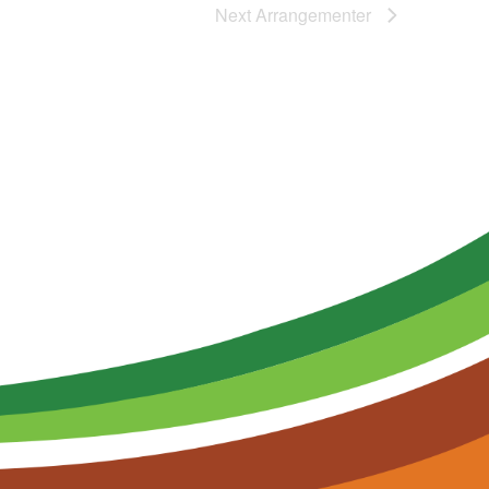
Next
Arrangementer