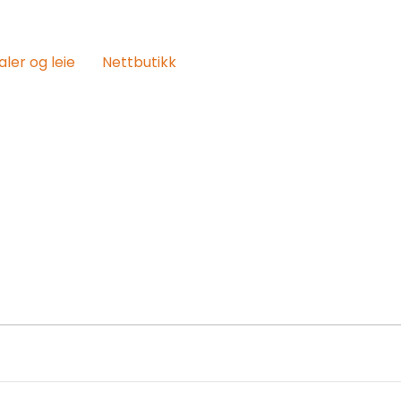
aler og leie
Nettbutikk