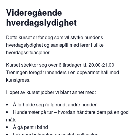
Videregående
hverdagslydighet
Dette kurset er for deg som vil styrke hundens
hverdagslydighet og samspill med fører i ulike
hverdagssituasjoner.
Kurset strekker seg over 6 tirsdager kl. 20.00-21.00
Treningen foregår innendørs i en oppvarmet hall med
kunstgress.
I løpet av kurset jobber vi blant annet med:
Å forholde seg rolig rundt andre hunder
Hundemøter på tur – hvordan håndtere dem på en god
måte
Å gå pent i bånd
Lek som belønning og sosial motivasjon