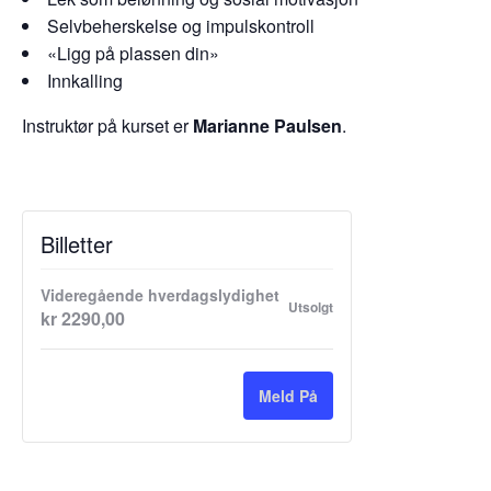
Selvbeherskelse og impulskontroll
«Ligg på plassen din»
Innkalling
Instruktør på kurset er
Marianne Paulsen
.
Billetter
Videregående hverdagslydighet
Utsolgt
kr
2290,00
Meld På