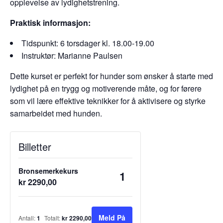
opplevelse av lydighetstrening.
Praktisk informasjon:
Tidspunkt: 6 torsdager kl. 18.00-19.00
Instruktør: Marianne Paulsen
Dette kurset er perfekt for hunder som ønsker å starte med
lydighet på en trygg og motiverende måte, og for førere
som vil lære effektive teknikker for å aktivisere og styrke
samarbeidet med hunden.
Billetter
Bronsemerkekurs
Antall
kr
2290,00
Meld På
Antall:
1
Totalt:
kr
2290,00